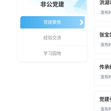
洪湖
非公党建
发布时
党建聚焦
张宝
经验交流
发布时
学习园地
传承
发布时
党建
发布时