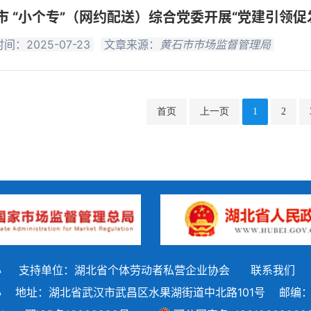
市 “小个专”（网约配送）综合党委开展“党建引领促发展
间：2025-07-23
文章来源：
黄石市市场监督管理局
首页
上一页
1
2
心
支持单位：湖北省个体劳动者私营企业协会
联系我们
心
地址：湖北省武汉市武昌区水果湖街道中北路101号
邮编：