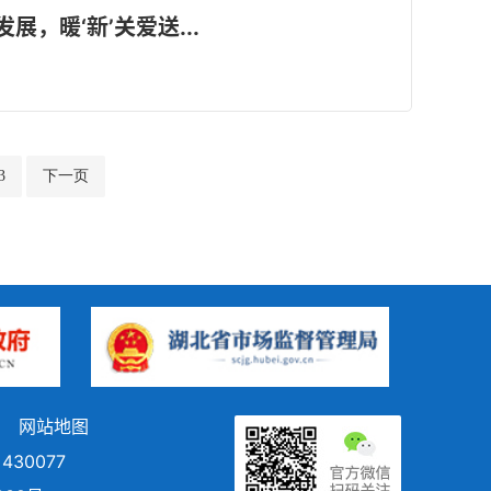
，暖‘新’关爱送...
3
下一页
网站地图
430077