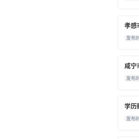
孝感
发布时
咸宁
发布时
学历
发布时