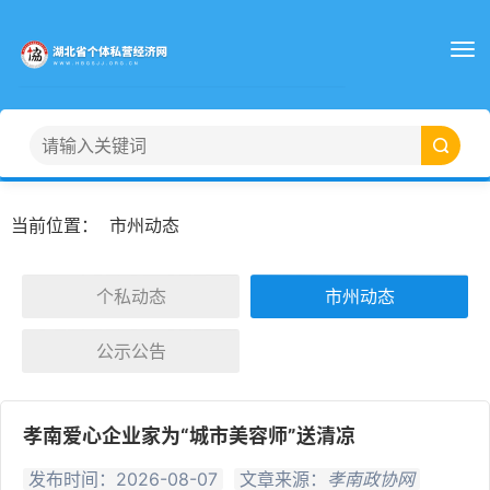
当前位置：
市州动态
个私动态
市州动态
公示公告
孝南爱心企业家为“城市美容师”送清凉
发布时间：2026-08-07
文章来源：
孝南政协网