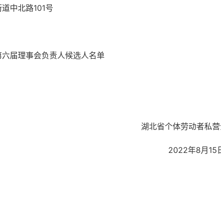
街道中北路
101号
第六届理事会负责人候选人名单
劳动者私营企业
2年8月15