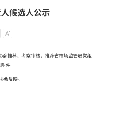
责人候选人公示
协商推荐、考察审核，推荐省市场监管局党组
见附件
私协会反映。