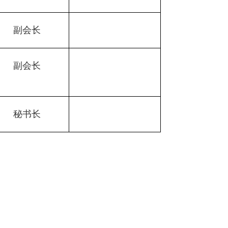
副会长
副会长
秘书长