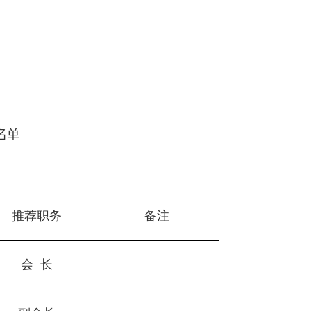
名单
推荐职务
备注
会
长