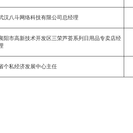
武汉八斗网络科技有限公司总经理
襄阳市高新技术开发区三荣芦荟系列日用品专卖店经
理
省个私经济发展中心主任