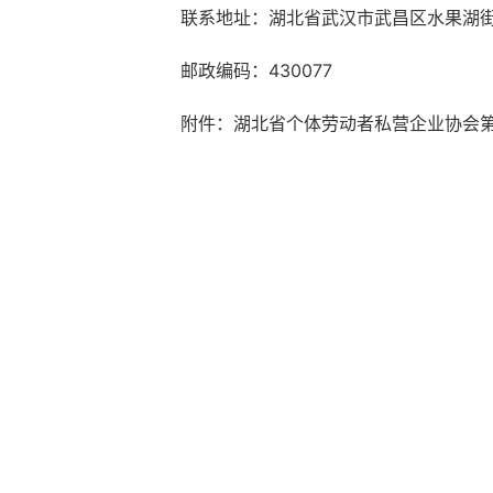
联系地址：湖北省武汉市武昌区水果湖
邮政编码：
430077
附件：
湖北省个体劳动者私营企业协会
湖北省个体
202