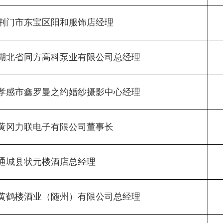
荆门市东宝区阳和服饰店经理
湖北省同方高科泵业有限公司总经理
孝感市鑫罗曼之约婚纱摄影中心经理
黄冈力联电子有限公司董事长
通城县状元楼酒店总经理
黄鹤楼酒业（随州）有限公司总经理