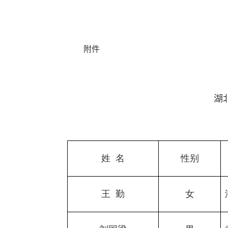
附件
湖
姓
名
性别
王
勤
女