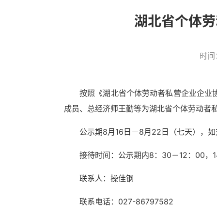
湖北省个体劳
时间
按照《湖北省个体劳动者私营企业企业
成员、总经济师王勤等为湖北省个体劳动者
公示期
8月16日－8月22日（七天）
接待时间：公示期内
8：30－12：00，
联系人：操佳钢
联系电话：
027-86797582