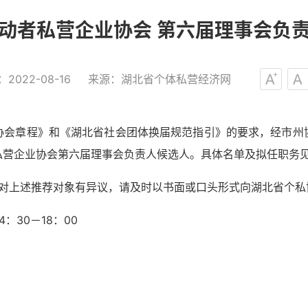
动者私营企业协会 第六届理事会负
：
2022-08-16
来源：
湖北省个体私营经济网
协会章程》和《湖北省社会团体换届规范指引》的要求，经市州
私营企业协会第六届理事会负责人候选人。具体名单及拟任职务
，如对上述推荐对象有异议，请及时以书面或口头形式向湖北省个
14：30－18：00