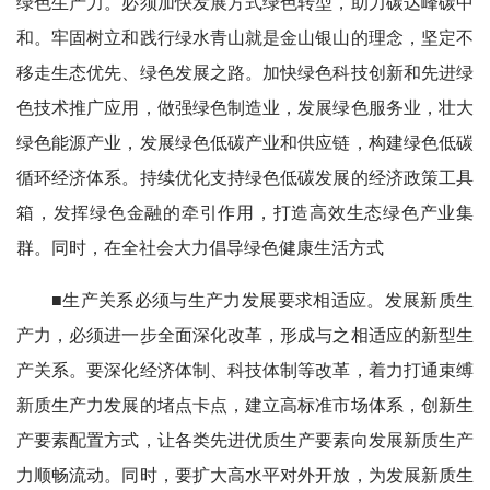
绿色生产力。必须加快发展方式绿色转型，助力碳达峰碳中
和。牢固树立和践行绿水青山就是金山银山的理念，坚定不
移走生态优先、绿色发展之路。加快绿色科技创新和先进绿
色技术推广应用，做强绿色制造业，发展绿色服务业，壮大
绿色能源产业，发展绿色低碳产业和供应链，构建绿色低碳
循环经济体系。持续优化支持绿色低碳发展的经济政策工具
箱，发挥绿色金融的牵引作用，打造高效生态绿色产业集
群。同时，在全社会大力倡导绿色健康生活方式
■生产关系必须与生产力发展要求相适应。发展新质生
产力，必须进一步全面深化改革，形成与之相适应的新型生
产关系。要深化经济体制、科技体制等改革，着力打通束缚
新质生产力发展的堵点卡点，建立高标准市场体系，创新生
产要素配置方式，让各类先进优质生产要素向发展新质生产
力顺畅流动。同时，要扩大高水平对外开放，为发展新质生