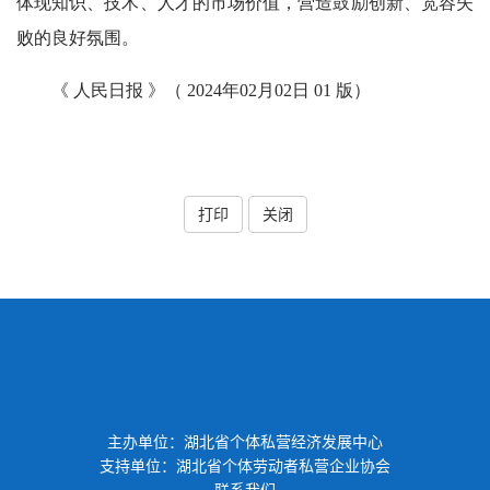
体现知识、技术、人才的市场价值，营造鼓励创新、宽容失
败的良好氛围。
《 人民日报 》（ 2024年02月02日 01 版）
打印
关闭
主办单位：湖北省个体私营经济发展中心
支持单位：湖北省个体劳动者私营企业协会
联系我们